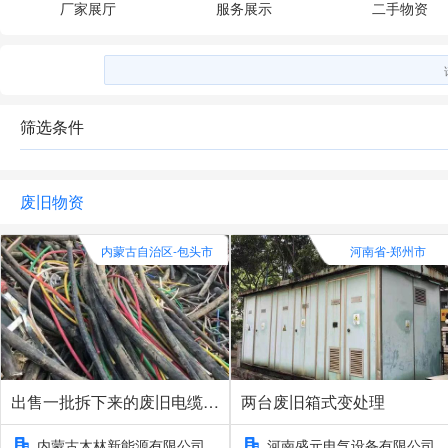
厂家展厅
服务展示
二手物资
筛选条件
废旧物资
内蒙古自治区-包头市
河南省-郑州市
出售一批拆下来的废旧电缆，
两台废旧箱式变处理
有回收的跟我联系
内蒙古木林新能源有限公司
河南盛元电气设备有限公司