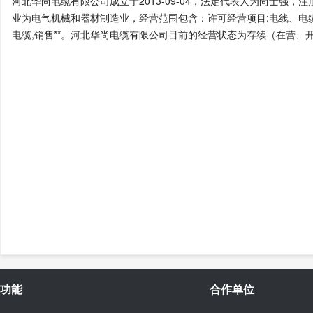
河北华尚电缆有限公司成立于2013-09-04，法定代表人为尚士强，注
业为电气机械和器材制造业，经营范围包含：许可经营项目:电线、电缆
电缆,销售**。河北华尚电缆有限公司目前的经营状态为存续（在营、
功能
合作单位