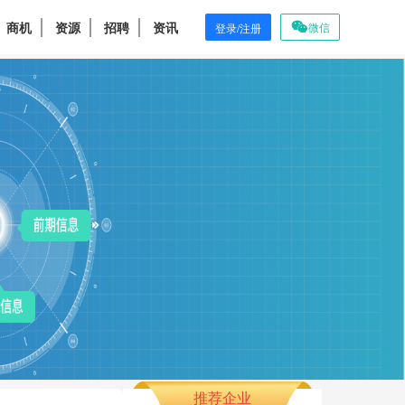
商机
资源
招聘
资讯
微信
登录/注册
推荐企业