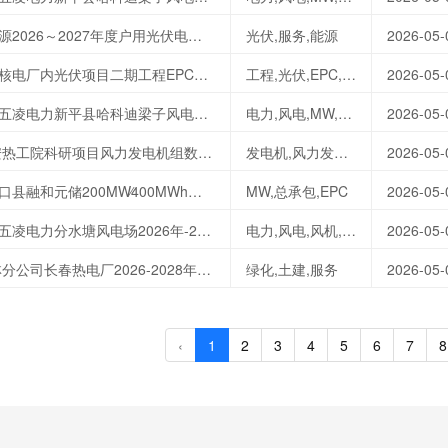
越秀新能源2026～2027年度户用光伏电站运维服务企业库建库项目招标中标结果公示
光伏,服务,能源
2026-05-
广东廉江核电厂内光伏项目二期工程EPC及一期工程改造项目招标中标结果公示
工程,光伏,EPC,改造
2026-05-
国家电投五凌电力新平县哈科迪梁子风电场（二期）50MW监理项目招标中标结果公示
电力,风电,MW,监理
2026-05-
[华能西安热工院科研项目风力发电机组数字孪生模型及运行状态诊断算法研究服务招标]中标结果公示
发电机,风力发电机组,服务
2026-05-
九江市湖口县融和元储200MW∕400MWh独立储能试点示范项目EPC总承包招标中标结果公示...
MW,总承包,EPC
2026-05-
国家电投五凌电力分水塘风电场2026年-2027年风机运维委托服务项目招标中标结果公示
电力,风电,风机,服务
2026-05-
[华能吉林分公司长春热电厂2026-2028年全厂保洁土建及绿化维护服务]中标结果公示
绿化,土建,服务
2026-05-
‹
1
2
3
4
5
6
7
8