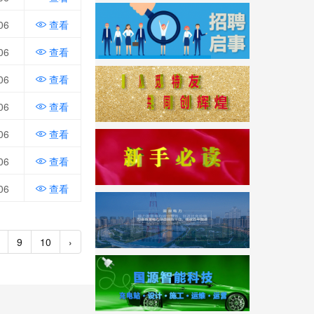
06
查看
06
查看
06
查看
06
查看
06
查看
06
查看
06
查看
9
10
›