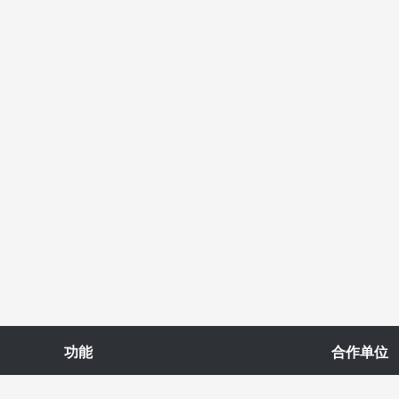
功能
合作单位