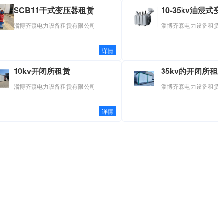
SCB11干式变压器租赁
10-35kv油浸
淄博齐森电力设备租赁有限公司
淄博齐森电力设备租
详情
10kv开闭所租赁
35kv的开闭所
淄博齐森电力设备租赁有限公司
淄博齐森电力设备租
详情