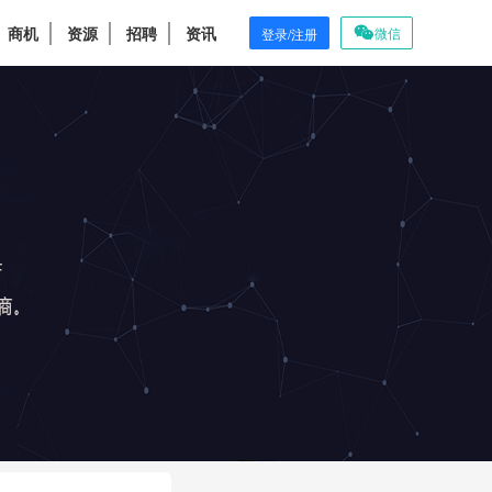
商机
资源
招聘
资讯
微信
登录/注册