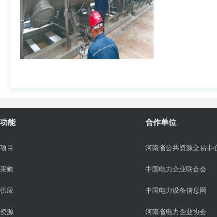
功能
合作单位
项目
河南省公共资源交易中
采购
中国电力企业联合会
供应
中国电力设备信息网
资源
河南省电力企业协会